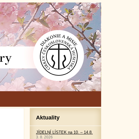
Aktuality
JÍDELNÍ LÍSTEK na 10. – 14.8.
3. 8. 2026