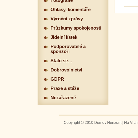
Fotografie
Ohlasy, komentáře
Výroční zprávy
Průzkumy spokojenosti
Jidelní lístek
Podporovatelé a
sponzoři
Stalo se…
Dobrovolnictví
GDPR
Praxe a stáže
Nezařazené
Copyright © 2010 Domov Horizont | Na Vrchm