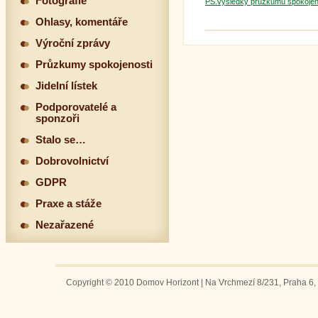
Fotografie
PS.výsledky průzkumu spokoje
Ohlasy, komentáře
Výroční zprávy
Průzkumy spokojenosti
Jidelní lístek
Podporovatelé a
sponzoři
Stalo se…
Dobrovolnictví
GDPR
Praxe a stáže
Nezařazené
Copyright © 2010 Domov Horizont | Na Vrchmezí 8/231, Praha 6, 1