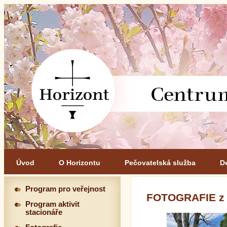
Úvod
O Horizontu
Pečovatelská služba
D
Program pro veřejnost
FOTOGRAFIE z
Program aktivit
stacionáře