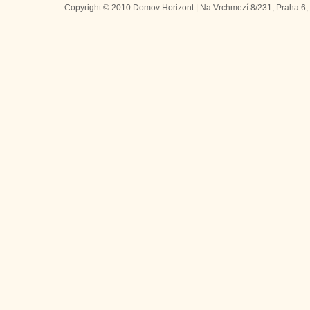
Copyright © 2010 Domov Horizont | Na Vrchmezí 8/231, Praha 6, 1