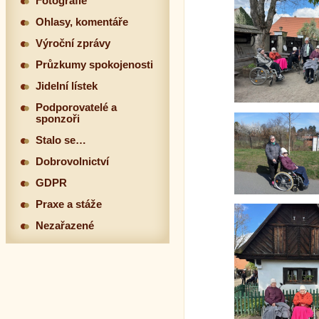
Fotografie
Ohlasy, komentáře
Výroční zprávy
Průzkumy spokojenosti
Jidelní lístek
Podporovatelé a
sponzoři
Stalo se…
Dobrovolnictví
GDPR
Praxe a stáže
Nezařazené