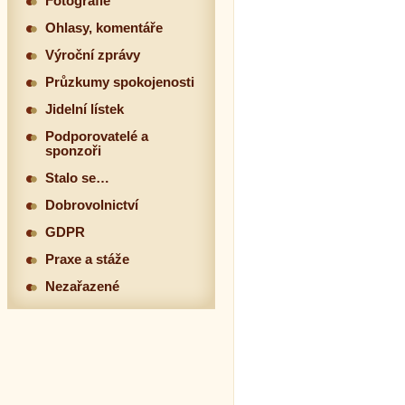
Fotografie
Ohlasy, komentáře
Výroční zprávy
Průzkumy spokojenosti
Jidelní lístek
Podporovatelé a
sponzoři
Stalo se…
Dobrovolnictví
GDPR
Praxe a stáže
Nezařazené