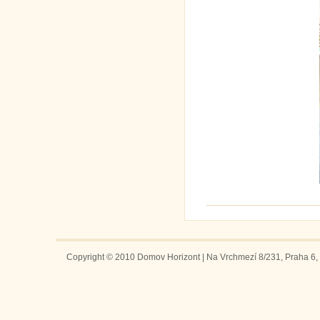
Copyright © 2010 Domov Horizont | Na Vrchmezí 8/231, Praha 6, 1