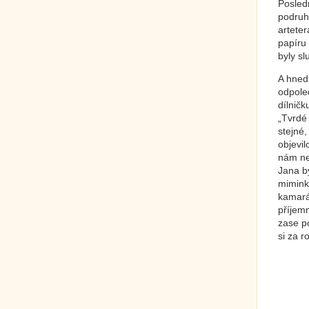
Posledn
podruhé
artete
papíru 
byly sl
A hned 
odpole
dílničk
„Tvrdé 
stejné,
objevil
nám ne
Jana b
miminke
kamará
příjem
zase p
si za r