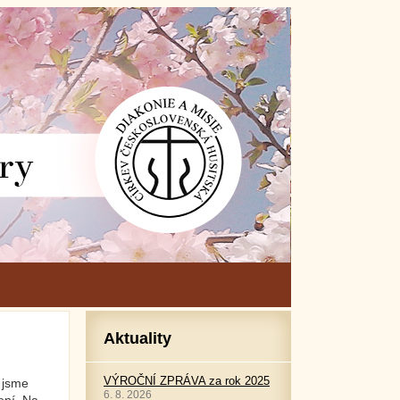
Aktuality
VÝROČNÍ ZPRÁVA za rok 2025
é jsme
6. 8. 2026