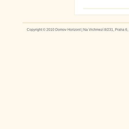
Copyright © 2010 Domov Horizont | Na Vrchmezí 8/231, Praha 6, 1