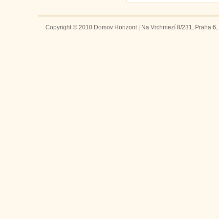
Copyright © 2010 Domov Horizont | Na Vrchmezí 8/231, Praha 6, 1