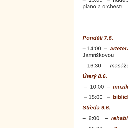
piano a orchestr
Pondělí 7.6.
– 14:00 –
artete
Jamriškovou
– 16:30 –
masáž
Úterý 8.6.
– 10:00 –
muzik
– 15:00 –
bibli
Středa 9.6.
– 8:00 –
rehabi