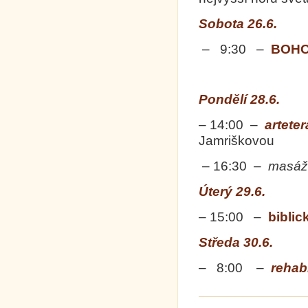
Sobota 26.6.
– 9:30 –
BOHO
Pondělí 28.6.
– 14:00 –
artete
Jamriškovou
– 16:30 –
masáž
Úterý 29.6.
– 15:00 –
biblic
Středa 30.6.
– 8:00 –
rehabi