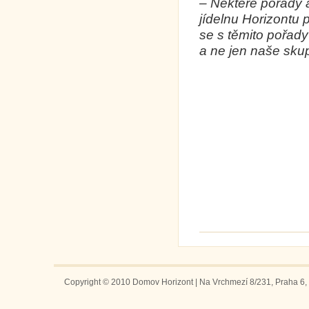
– Některé pořady a
jídelnu Horizontu 
se s těmito pořad
a ne jen naše sku
Copyright © 2010 Domov Horizont | Na Vrchmezí 8/231, Praha 6, 1