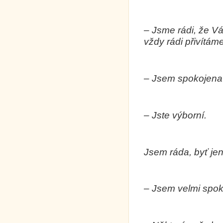
– Jsme rádi, že V
vždy rádi přivítáme
– Jsem spokojena
– Jste výborní.
Jsem ráda, byť je
– Jsem velmi spok