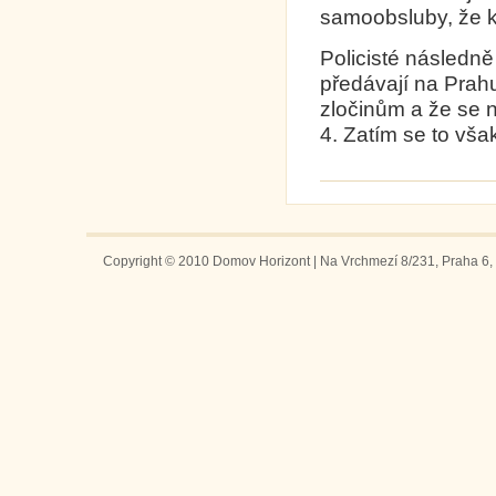
samoobsluby, že kl
Policisté následně 
předávají na Prahu
zločinům a že se 
4. Zatím se to vša
Copyright © 2010 Domov Horizont | Na Vrchmezí 8/231, Praha 6, 1