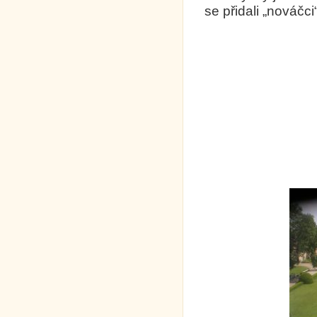
se přidali „nováčci“