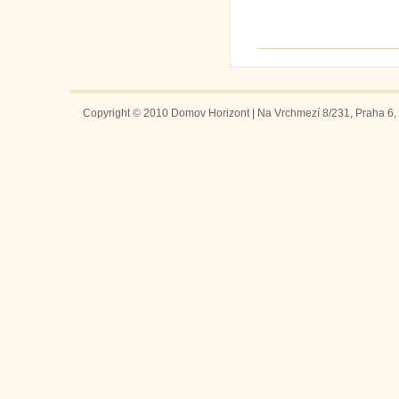
Copyright © 2010 Domov Horizont | Na Vrchmezí 8/231, Praha 6, 1