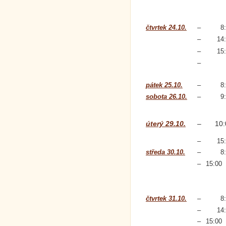
čtvrtek 24.10.
–
8
–
14
–
15
–
pátek 25.10.
–
8
sobota 26.10.
–
9
úterý 29.10.
–
10:
–
15
středa 30.10.
–
8
–
15:00
čtvrtek 31.10.
–
8
–
14
–
15:00