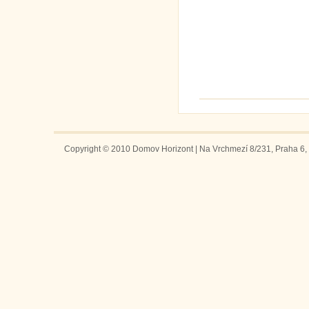
Copyright © 2010 Domov Horizont | Na Vrchmezí 8/231, Praha 6, 1