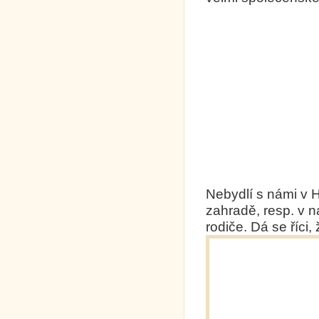
Nebydlí s námi v H
zahradě, resp. v n
rodiče. Dá se říci,