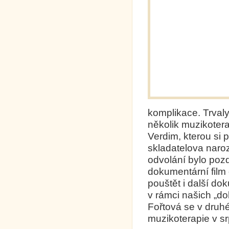
komplikace. Trvaly
několik muzikotera
Verdim, kterou si 
skladatelova naro
odvolání bylo pozd
dokumentární film 
pouštět i další do
v rámci našich „d
Fořtová se v druh
muzikoterapie v s