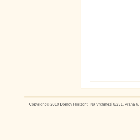
Copyright © 2010 Domov Horizont | Na Vrchmezí 8/231, Praha 6, 1