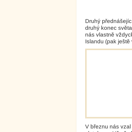
Druhý přednášejíc
druhý konec světa
nás vlastně vždyck
Islandu (pak ještě
V březnu nás vzal