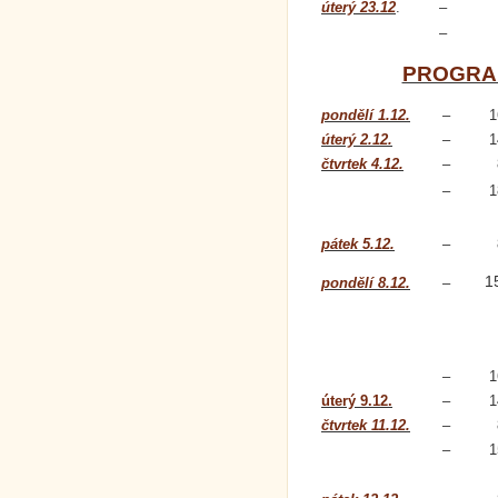
úterý 23.12
.
–
–
PROGRAM
pondělí 1.12.
–
1
úterý 2.12.
–
1
čtvrtek 4.12.
–
–
1
pátek 5.12.
–
1
pondělí 8.12.
–
–
1
úterý 9.12.
–
1
čtvrtek 11.12.
–
–
1