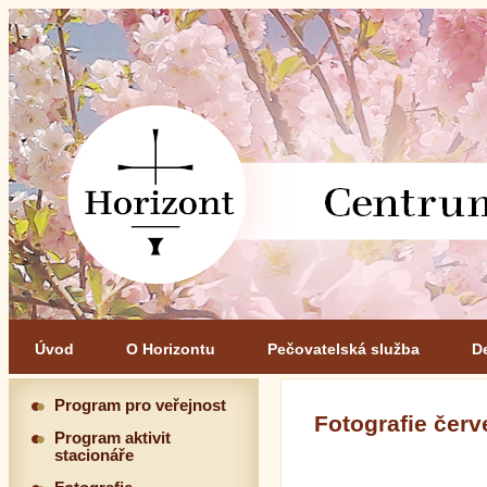
Úvod
O Horizontu
Pečovatelská služba
D
Program pro veřejnost
Fotografie čer
Program aktivit
stacionáře