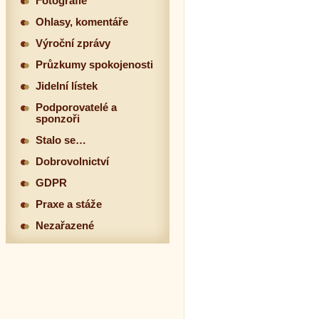
Fotografie
Ohlasy, komentáře
Výroční zprávy
Průzkumy spokojenosti
Jidelní lístek
Podporovatelé a
sponzoři
Stalo se…
Dobrovolnictví
GDPR
Praxe a stáže
Nezařazené