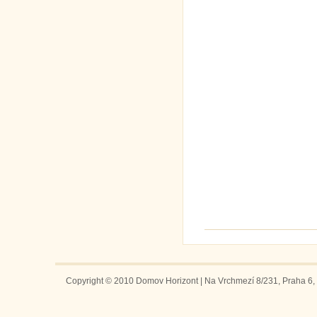
Copyright © 2010 Domov Horizont | Na Vrchmezí 8/231, Praha 6, 1