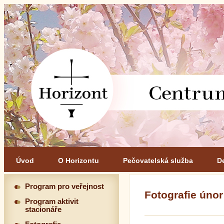
Úvod
O Horizontu
Pečovatelská služba
D
Program pro veřejnost
Fotografie únor
Program aktivit
stacionáře