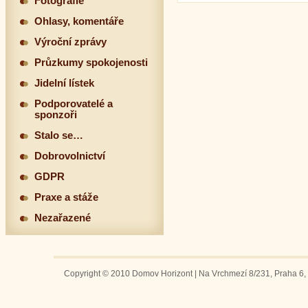
Fotografie
Ohlasy, komentáře
Výroční zprávy
Průzkumy spokojenosti
Jidelní lístek
Podporovatelé a
sponzoři
Stalo se…
Dobrovolnictví
GDPR
Praxe a stáže
Nezařazené
Copyright © 2010 Domov Horizont | Na Vrchmezí 8/231, Praha 6, 1