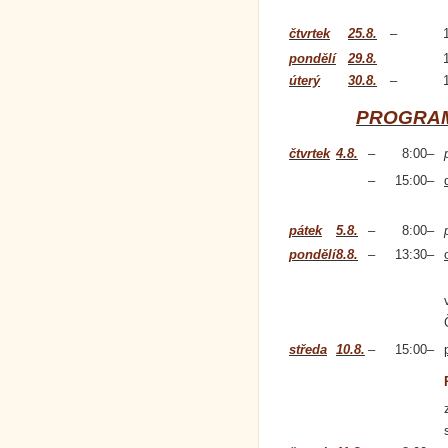
čtvrtek
25.8.
–
pondělí
29.8.
úterý
30.8.
–
PROGRAM
čtvrtek
4.8.
–
8:00
–
–
15:00
–
pátek
5.8.
–
8:00
–
pondělí
8.8.
–
13:30
–
středa
10.8.
–
15:00
–