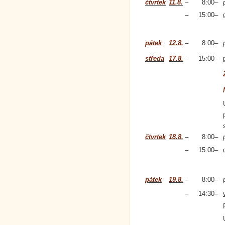
čtvrtek
11.8.
–
8:00
–
–
15:00
–
pátek
12.8.
–
8:00
–
středa
17.8.
–
15:00
–
čtvrtek
18.8.
–
8:00
–
–
15:00
–
pátek
19.8.
–
8:00
–
–
14:30
–