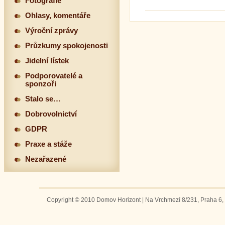
Fotografie
Ohlasy, komentáře
Výroční zprávy
Průzkumy spokojenosti
Jidelní lístek
Podporovatelé a
sponzoři
Stalo se…
Dobrovolnictví
GDPR
Praxe a stáže
Nezařazené
Copyright © 2010 Domov Horizont | Na Vrchmezí 8/231, Praha 6, 1