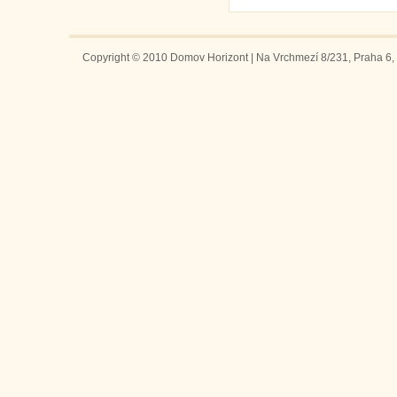
Copyright © 2010 Domov Horizont | Na Vrchmezí 8/231, Praha 6, 1