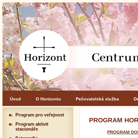
Úvod
O Horizontu
Pečovatelská služba
D
Program pro veřejnost
PROGRAM HORI
Program aktivit
stacionáře
PROGRAM DOP