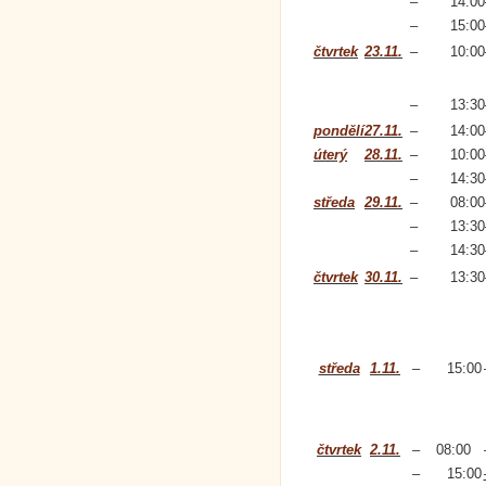
–
14:00
–
15:00
čtvrtek
23.11.
–
10:00
–
13:30
pondělí
27.11.
–
14:00
úterý
28.11.
–
10:00
–
14:30
středa
29.11.
–
08:00
–
13:30
–
14:30
čtvrtek
30.11.
–
13:30
středa
1.11.
–
15:00
čtvrtek
2.11.
–
08:00
–
15:00