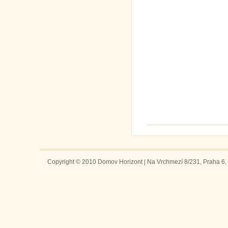
Copyright © 2010 Domov Horizont | Na Vrchmezí 8/231, Praha 6, 1