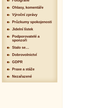
Fotografie
Ohlasy, komentáře
Výroční zprávy
Průzkumy spokojenosti
Jidelní lístek
Podporovatelé a
sponzoři
Stalo se…
Dobrovolnictví
GDPR
Praxe a stáže
Nezařazené