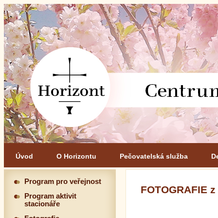
Úvod
O Horizontu
Pečovatelská služba
D
Program pro veřejnost
FOTOGRAFIE z
Program aktivit
stacionáře