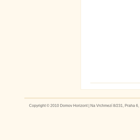
Copyright © 2010 Domov Horizont | Na Vrchmezí 8/231, Praha 6, 1