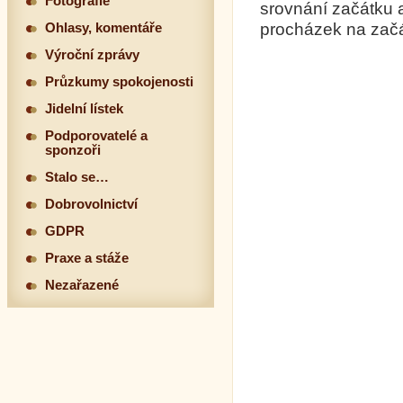
Fotografie
srovnání začátku
procházek na začá
Ohlasy, komentáře
Výroční zprávy
Průzkumy spokojenosti
Jidelní lístek
Podporovatelé a
sponzoři
Stalo se…
Dobrovolnictví
GDPR
Praxe a stáže
Nezařazené