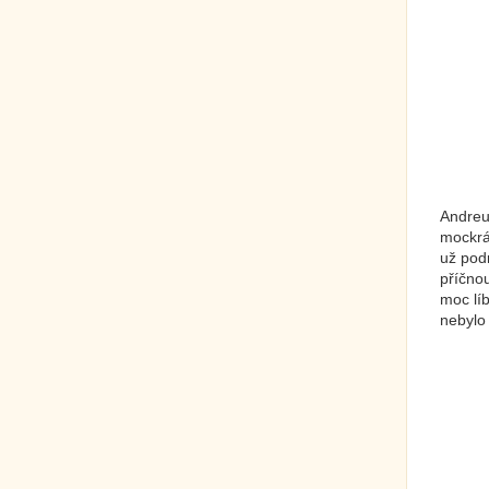
Andreu
mockrá
už pod
příčnou
moc líb
nebylo