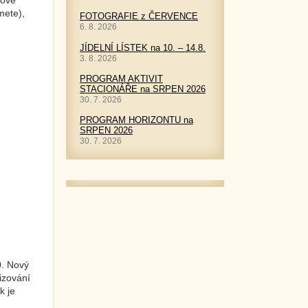
rové
mete),
FOTOGRAFIE z ČERVENCE
6. 8. 2026
JÍDELNÍ LÍSTEK na 10. – 14.8.
3. 8. 2026
PROGRAM AKTIVIT
STACIONÁŘE na SRPEN 2026
30. 7. 2026
PROGRAM HORIZONTU na
SRPEN 2026
30. 7. 2026
0. Nový
izování
k je