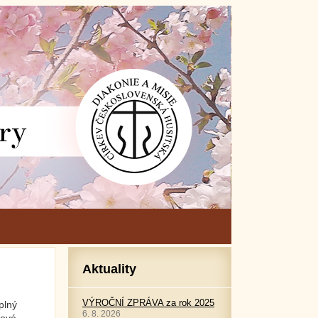
Aktuality
VÝROČNÍ ZPRÁVA za rok 2025
plný
6. 8. 2026