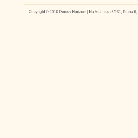
Copyright © 2010 Domov Horizont | Na Vrchmezí 8/231, Praha 6, 1