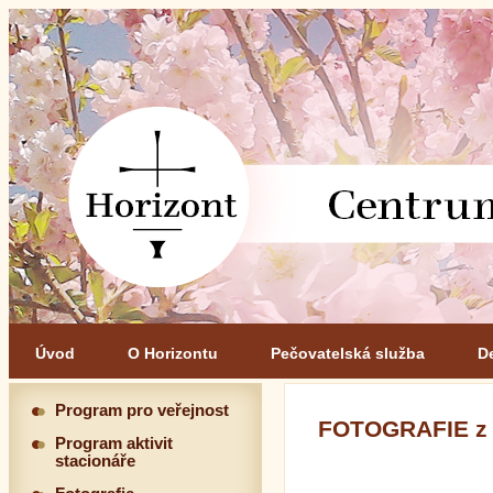
Úvod
O Horizontu
Pečovatelská služba
D
Program pro veřejnost
FOTOGRAFIE z
Program aktivit
stacionáře