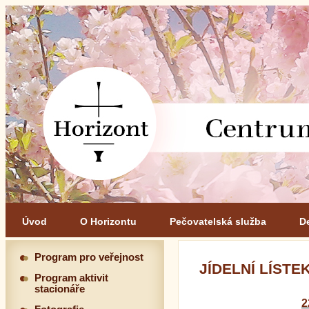
Úvod
O Horizontu
Pečovatelská služba
D
Program pro veřejnost
JÍDELNÍ LÍSTEK 
Program aktivit
stacionáře
2