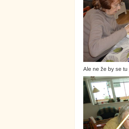
Ale ne že by se tu 