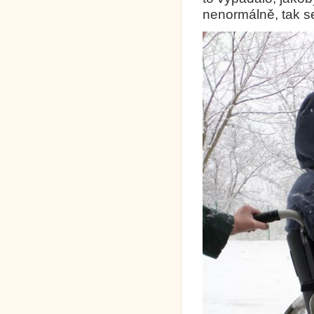
nenormálně, tak s