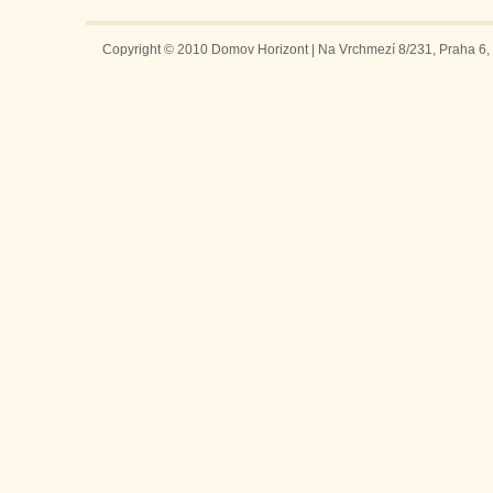
Copyright © 2010 Domov Horizont | Na Vrchmezí 8/231, Praha 6, 1