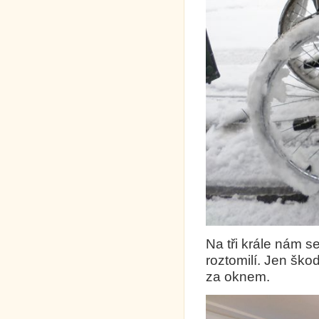
Na tři krále nám se
roztomilí. Jen ško
za oknem.