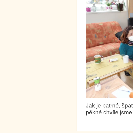
Jak je patrné, špa
pěkné chvíle jsme 