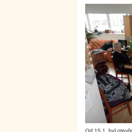
Od 15.1. byl otevř