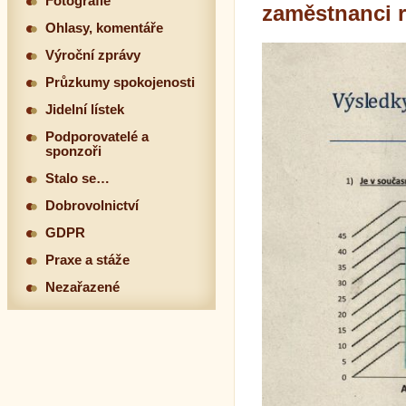
Fotografie
zaměstnanci 
Ohlasy, komentáře
Výroční zprávy
Průzkumy spokojenosti
Jidelní lístek
Podporovatelé a
sponzoři
Stalo se…
Dobrovolnictví
GDPR
Praxe a stáže
Nezařazené