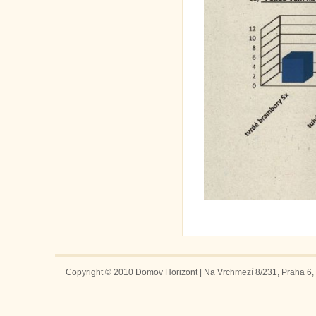
Copyright © 2010 Domov Horizont | Na Vrchmezí 8/231, Praha 6, 1