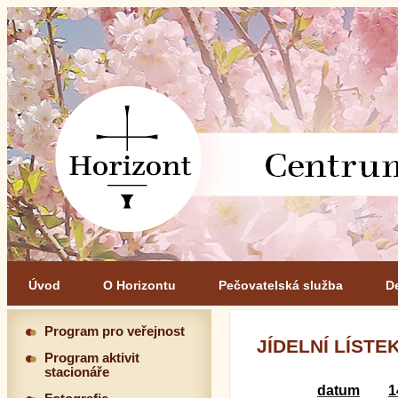
Úvod
O Horizontu
Pečovatelská služba
D
Program pro veřejnost
JÍDELNÍ LÍSTEK 
Program aktivit
stacionáře
datum
1