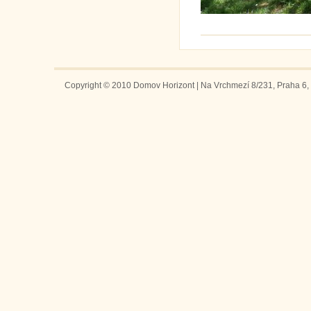
Copyright © 2010 Domov Horizont | Na Vrchmezí 8/231, Praha 6, 1