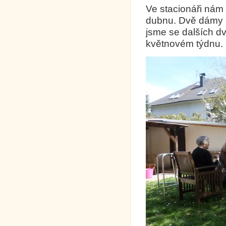
Ve stacionáři nám 
dubnu. Dvě dámy si
jsme se dalších dv
květnovém týdnu.