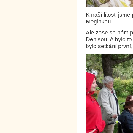
K naší lítosti jsme
Meginkou.
Ale zase se nám p
Denisou. A bylo to 
bylo setkání první, 