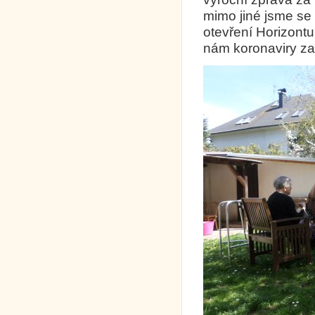
mimo jiné jsme se 
otevření Horizont
nám koronaviry zas