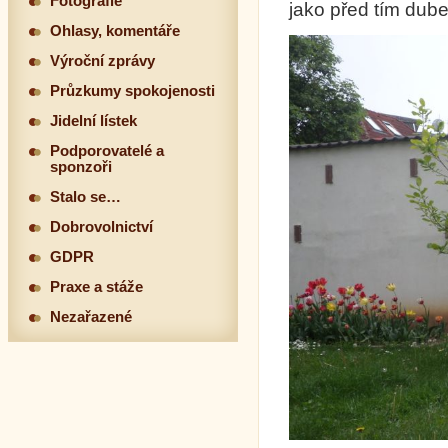
Fotografie
jako před tím dub
Ohlasy, komentáře
Výroční zprávy
Průzkumy spokojenosti
Jidelní lístek
Podporovatelé a
sponzoři
Stalo se…
Dobrovolnictví
GDPR
Praxe a stáže
Nezařazené