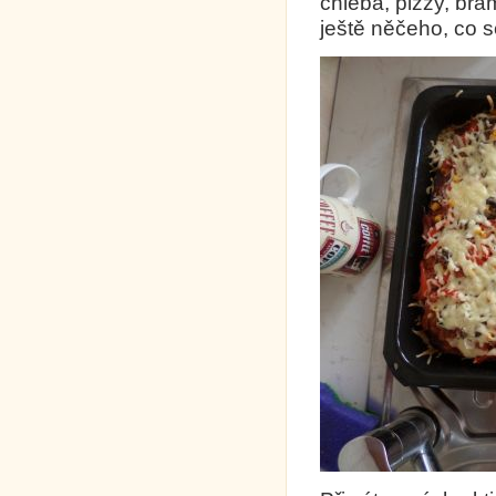
chleba, pizzy, bra
ještě něčeho, co s