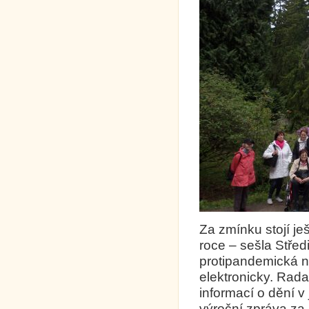
Za zmínku stojí j
roce – sešla Střed
protipandemická na
elektronicky. Rada
informací o dění v
výroční zpráva za 