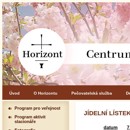
Úvod
O Horizontu
Pečovatelská služba
D
Program pro veřejnost
JÍDELNÍ LÍSTEK 
Program aktivit
stacionáře
datum
7