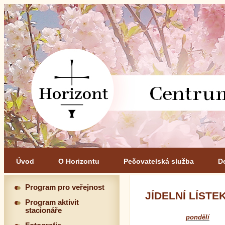
Úvod
O Horizontu
Pečovatelská služba
D
Program pro veřejnost
JÍDELNÍ LÍSTEK 
Program aktivit
stacionáře
pondělí