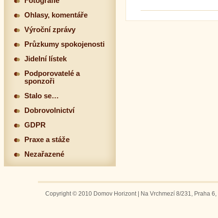
Fotografie
Ohlasy, komentáře
Výroční zprávy
Průzkumy spokojenosti
Jidelní lístek
Podporovatelé a
sponzoři
Stalo se…
Dobrovolnictví
GDPR
Praxe a stáže
Nezařazené
Copyright © 2010 Domov Horizont | Na Vrchmezí 8/231, Praha 6, 1