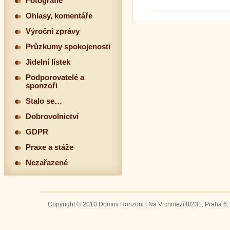
Fotografie
Ohlasy, komentáře
Výroční zprávy
Průzkumy spokojenosti
Jidelní lístek
Podporovatelé a
sponzoři
Stalo se…
Dobrovolnictví
GDPR
Praxe a stáže
Nezařazené
Copyright © 2010 Domov Horizont | Na Vrchmezí 8/231, Praha 6, 1