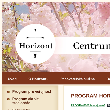
Úvod
O Horizontu
Pečovatelská služba
D
Program pro veřejnost
PROGRAM HORI
Program aktivit
stacionáře
PROGRAM2023-verejnost-1
St