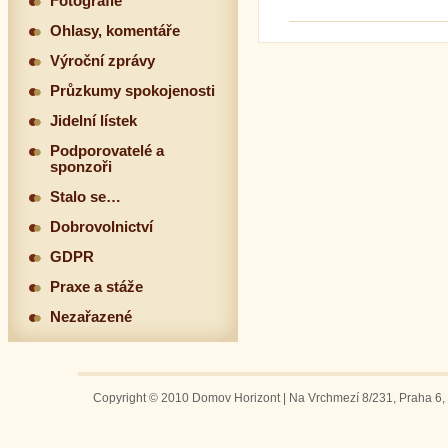
Fotografie
Ohlasy, komentáře
Výroční zprávy
Průzkumy spokojenosti
Jidelní lístek
Podporovatelé a
sponzoři
Stalo se…
Dobrovolnictví
GDPR
Praxe a stáže
Nezařazené
Copyright © 2010 Domov Horizont | Na Vrchmezí 8/231, Praha 6, 1