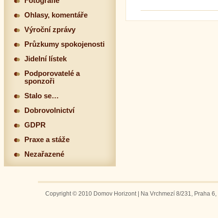
Fotografie
Ohlasy, komentáře
Výroční zprávy
Průzkumy spokojenosti
Jidelní lístek
Podporovatelé a
sponzoři
Stalo se…
Dobrovolnictví
GDPR
Praxe a stáže
Nezařazené
Copyright © 2010 Domov Horizont | Na Vrchmezí 8/231, Praha 6, 1