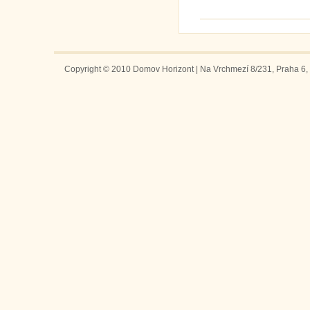
Copyright © 2010 Domov Horizont | Na Vrchmezí 8/231, Praha 6, 1