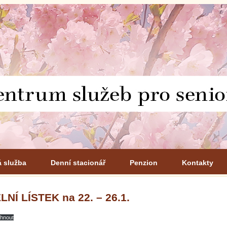
á služba
Denní stacionář
Penzion
Kontakty
LNÍ LÍSTEK na 22. – 26.1.
áhnout