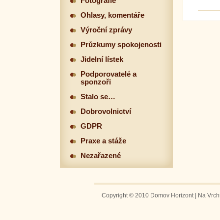
Fotografie
Ohlasy, komentáře
Výroční zprávy
Průzkumy spokojenosti
Jidelní lístek
Podporovatelé a
sponzoři
Stalo se…
Dobrovolnictví
GDPR
Praxe a stáže
Nezařazené
Copyright © 2010 Domov Horizont | Na Vrchm