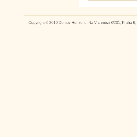
Copyright © 2010 Domov Horizont | Na Vrchmezí 8/231, Praha 6, 1