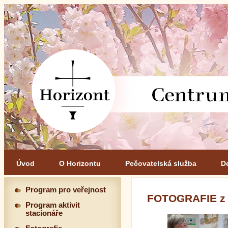
Úvod
O Horizontu
Pečovatelská služba
D
Program pro veřejnost
FOTOGRAFIE z
Program aktivit
stacionáře