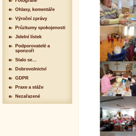
Fotografie
Ohlasy, komentáře
Výroční zprávy
Průzkumy spokojenosti
Jidelní lístek
Podporovatelé a
sponzoři
Stalo se…
Dobrovolnictví
GDPR
Praxe a stáže
Nezařazené