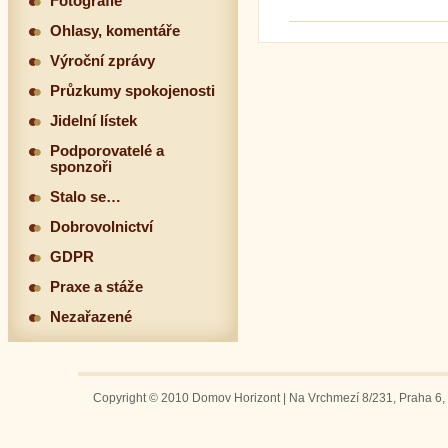
Fotografie
Ohlasy, komentáře
Výroční zprávy
Průzkumy spokojenosti
Jidelní lístek
Podporovatelé a
sponzoři
Stalo se…
Dobrovolnictví
GDPR
Praxe a stáže
Nezařazené
Copyright © 2010 Domov Horizont | Na Vrchmezí 8/231, Praha 6, 1