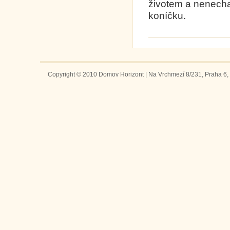
životem a nenecha
koníčku
Copyright © 2010 Domov Horizont | Na Vrchmezí 8/231, Praha 6, 1