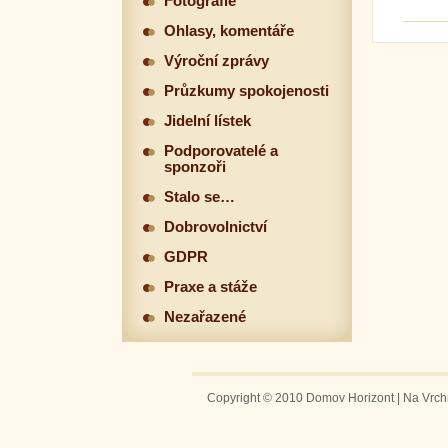
Fotografie
Ohlasy, komentáře
Výroční zprávy
Průzkumy spokojenosti
Jidelní lístek
Podporovatelé a
sponzoři
Stalo se…
Dobrovolnictví
GDPR
Praxe a stáže
Nezařazené
Copyright © 2010 Domov Horizont | Na Vrchm