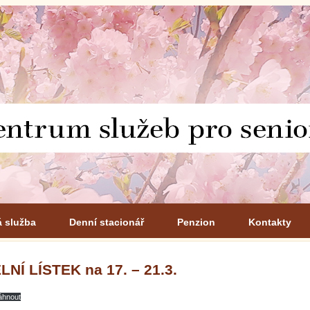
á služba
Denní stacionář
Penzion
Kontakty
LNÍ LÍSTEK na 17. – 21.3.
áhnout