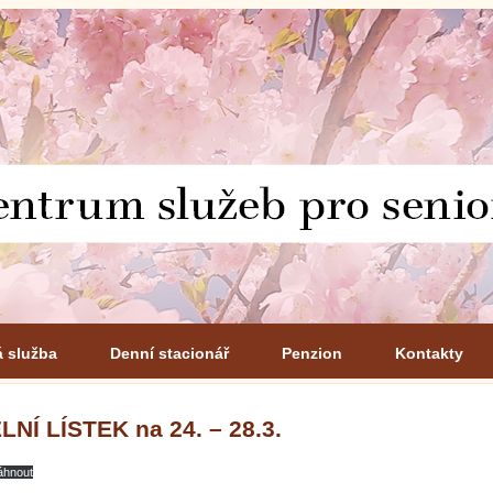
á služba
Denní stacionář
Penzion
Kontakty
LNÍ LÍSTEK na 24. – 28.3.
áhnout