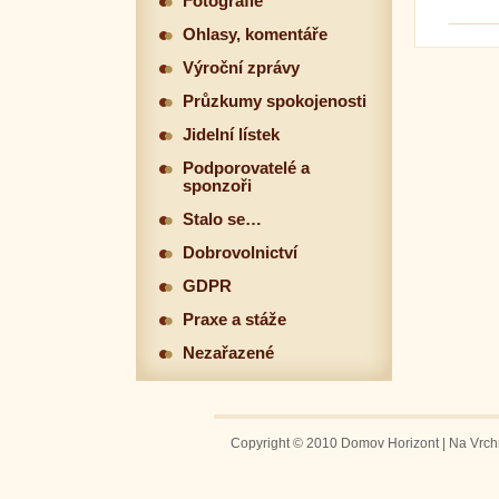
Fotografie
Ohlasy, komentáře
Výroční zprávy
Průzkumy spokojenosti
Jidelní lístek
Podporovatelé a
sponzoři
Stalo se…
Dobrovolnictví
GDPR
Praxe a stáže
Nezařazené
Copyright © 2010 Domov Horizont | Na Vrchm