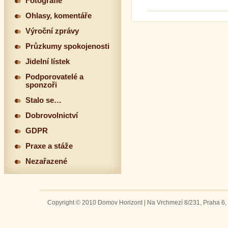
Fotografie
Ohlasy, komentáře
Výroční zprávy
Průzkumy spokojenosti
Jidelní lístek
Podporovatelé a
sponzoři
Stalo se…
Dobrovolnictví
GDPR
Praxe a stáže
Nezařazené
Copyright © 2010 Domov Horizont | Na Vrchmezí 8/231, Praha 6, 1