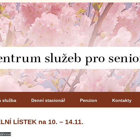
á služba
Denní stacionář
Penzion
Kontakty
LNÍ LÍSTEK na 10. – 14.11.
táhnout