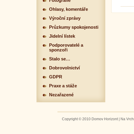
Fotografie
Ohlasy, komentáře
Výroční zprávy
Průzkumy spokojenosti
Jidelní lístek
Podporovatelé a
sponzoři
Stalo se…
Dobrovolnictví
GDPR
Praxe a stáže
Nezařazené
Copyright © 2010 Domov Horizont | Na Vrchm