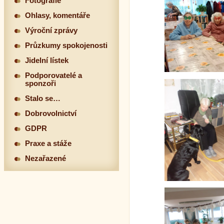
Fotografie
Ohlasy, komentáře
Výroční zprávy
Průzkumy spokojenosti
Jidelní lístek
Podporovatelé a
sponzoři
Stalo se…
Dobrovolnictví
GDPR
Praxe a stáže
Nezařazené