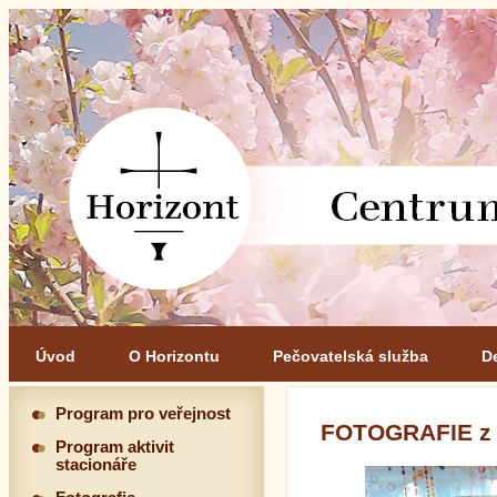
Úvod
O Horizontu
Pečovatelská služba
D
Program pro veřejnost
FOTOGRAFIE z
Program aktivit
stacionáře