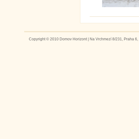
Copyright © 2010 Domov Horizont | Na Vrchmezí 8/231, Praha 6, 1