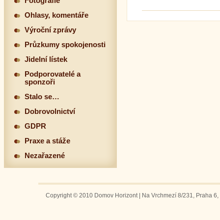
Fotografie
Ohlasy, komentáře
Výroční zprávy
Průzkumy spokojenosti
Jidelní lístek
Podporovatelé a
sponzoři
Stalo se…
Dobrovolnictví
GDPR
Praxe a stáže
Nezařazené
Copyright © 2010 Domov Horizont | Na Vrchmezí 8/231, Praha 6, 1