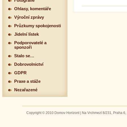
Fotografie
Ohlasy, komentáře
Výroční zprávy
Průzkumy spokojenosti
Jidelní lístek
Podporovatelé a
sponzoři
Stalo se…
Dobrovolnictví
GDPR
Praxe a stáže
Nezařazené
Copyright © 2010 Domov Horizont | Na Vrchmezí 8/231, Praha 6, 1