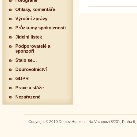
Fotografie
Ohlasy, komentáře
Výroční zprávy
Průzkumy spokojenosti
Jidelní lístek
Podporovatelé a
sponzoři
Stalo se…
Dobrovolnictví
GDPR
Praxe a stáže
Nezařazené
Copyright © 2010 Domov Horizont | Na Vrchmezí 8/231, Praha 6, 1