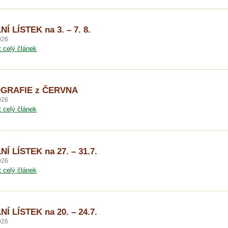
NÍ LÍSTEK na 3. – 7. 8.
026
t celý článek
GRAFIE z ČERVNA
026
t celý článek
NÍ LÍSTEK na 27. – 31.7.
026
t celý článek
NÍ LÍSTEK na 20. – 24.7.
026