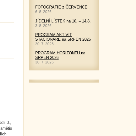
FOTOGRAFIE z ČERVENCE
6. 8. 2026
JÍDELNÍ LÍSTEK na 10. – 14.8.
3. 8. 2026
PROGRAM AKTIVIT
STACIONÁŘE na SRPEN 2026
30. 7. 2026
PROGRAM HORIZONTU na
SRPEN 2026
30. 7. 2026
lí 3.,
pamětis
lích