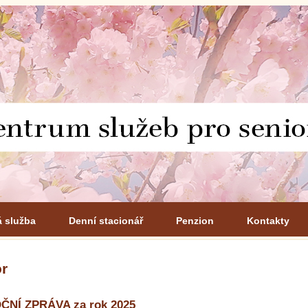
á služba
Denní stacionář
Penzion
Kontakty
r
ČNÍ ZPRÁVA za rok 2025