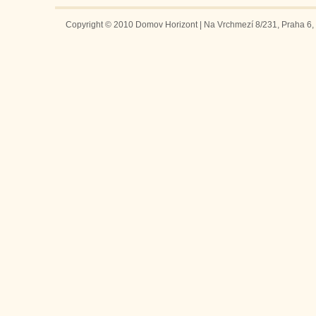
Copyright © 2010 Domov Horizont | Na Vrchmezí 8/231, Praha 6, 1