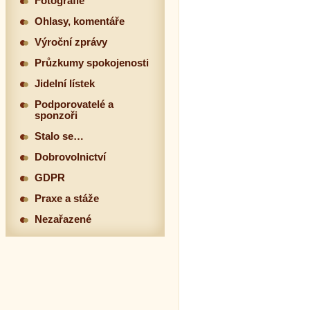
Fotografie
Ohlasy, komentáře
Výroční zprávy
Průzkumy spokojenosti
Jidelní lístek
Podporovatelé a
sponzoři
Stalo se…
Dobrovolnictví
GDPR
Praxe a stáže
Nezařazené