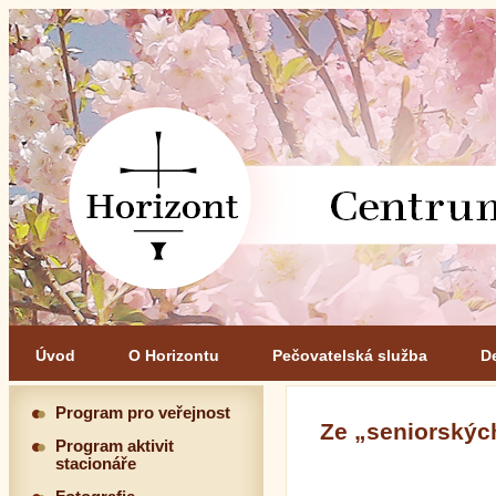
Úvod
O Horizontu
Pečovatelská služba
D
Program pro veřejnost
Ze „seniorských
Program aktivit
stacionáře