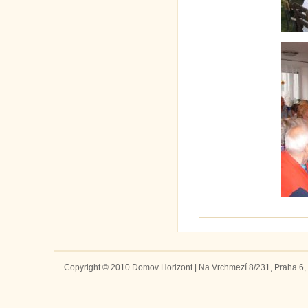
Copyright © 2010 Domov Horizont | Na Vrchmezí 8/231, Praha 6, 1